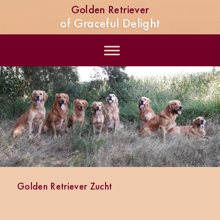
Golden Retriever
of Graceful Delight
Golden Retriever Zucht