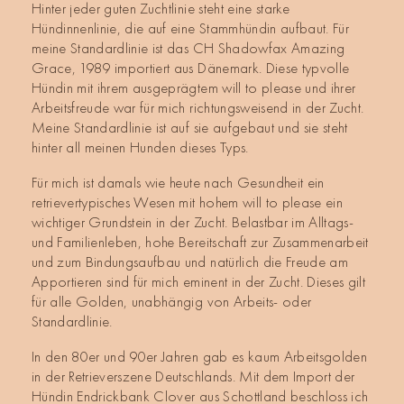
Hinter jeder guten Zuchtlinie steht eine starke
Hündinnenlinie, die auf eine Stammhündin aufbaut. Für
meine Standardlinie ist das CH Shadowfax Amazing
Grace, 1989 importiert aus Dänemark. Diese typvolle
Hündin mit ihrem ausgeprägtem will to please und ihrer
Arbeitsfreude war für mich richtungsweisend in der Zucht.
Meine Standardlinie ist auf sie aufgebaut und sie steht
hinter all meinen Hunden dieses Typs.
Für mich ist damals wie heute nach Gesundheit ein
retrievertypisches Wesen mit hohem will to please ein
wichtiger Grundstein in der Zucht. Belastbar im Alltags-
und Familienleben, hohe Bereitschaft zur Zusammenarbeit
und zum Bindungsaufbau und natürlich die Freude am
Apportieren sind für mich eminent in der Zucht. Dieses gilt
für alle Golden, unabhängig von Arbeits- oder
Standardlinie.
In den 80er und 90er Jahren gab es kaum Arbeitsgolden
in der Retrieverszene Deutschlands. Mit dem Import der
Hündin Endrickbank Clover aus Schottland beschloss ich